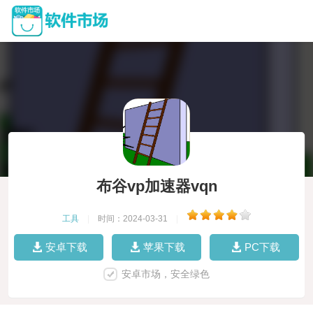
布谷vp加速器vqn
工具
|
时间：2024-03-31
|
安卓下载
苹果下载
PC下载
安卓市场，安全绿色