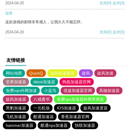
2024-04-20
支持
[0]
反对
[0]
游客
这款游戏的剧情非常感人，让我久久不能忘怀。
2024-04-20
支持
[0]
反对
[0]
友情链接
网站地图
QuickQ
旋风加速度器
旋风
旋风加速
坚果加速器
tiktok加速器
狗急加速器官网
免费vqn外网加速
小蓝鸟
优途加速器官网
风驰加速器
旋风加速器
八戒看书
免费vps加速器外网苹果版
黑豹加速器
一元机场
IOS加速器
旋风加速度器
飞机加速器
酷通加速器
香蕉加速器官网
hammer加速器
酷通npv加速器
快联加速器