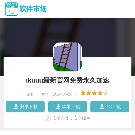
ikuuu最新官网免费永久加速
工具
|
时间：2024-04-20
|
安卓下载
苹果下载
PC下载
安卓市场，安全绿色