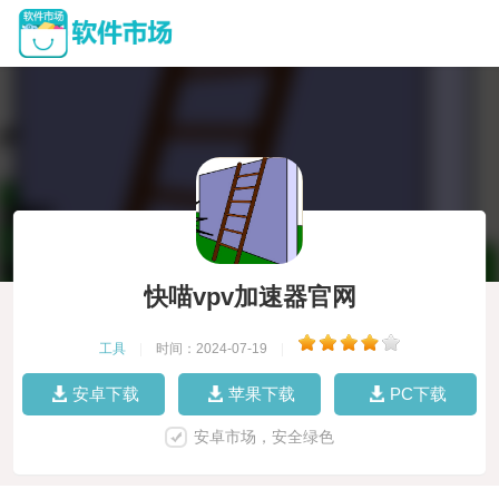
快喵vpv加速器官网
工具
|
时间：2024-07-19
|
安卓下载
苹果下载
PC下载
安卓市场，安全绿色