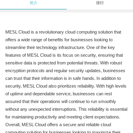
简介
排行
MESL Cloud is a revolutionary cloud computing solution that
offers a wide range of benefits for businesses looking to
streamline their technology infrastructure. One of the key
features of MESL Cloud is its focus on security, ensuring that
sensitive data is protected from potential threats. With robust
encryption protocols and regular security updates, businesses
can trust that their information is in safe hands. In addition to
security, MESL Cloud also prioritizes reliability. With high levels
of uptime and dependable service, businesses can rest
assured that their operations will continue to run smoothly
without any unexpected interruptions. This reliability is essential
for maintaining productivity and meeting client expectations.
Overall, MESL Cloud offers a secure and reliable cloud
computing solution for businesses looking to maximize their