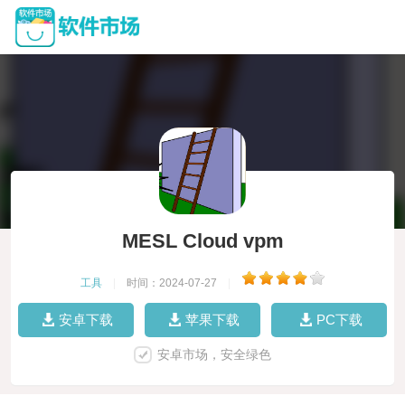
MESL Cloud vpm
工具
|
时间：2024-07-27
|
安卓下载
苹果下载
PC下载
安卓市场，安全绿色