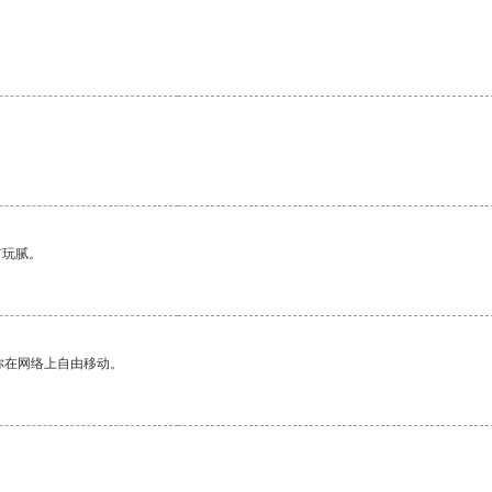
。
有玩腻。
你在网络上自由移动。