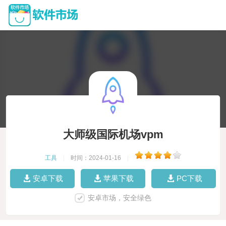
大师级国际机场vpm
工具
|
时间：2024-01-16
|
安卓下载
苹果下载
PC下载
安卓市场，安全绿色