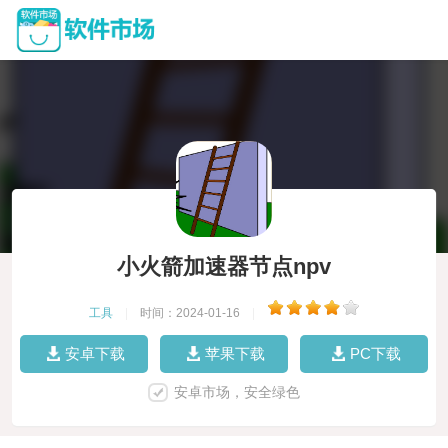
小火箭加速器节点npv
工具
|
时间：2024-01-16
|
安卓下载
苹果下载
PC下载
安卓市场，安全绿色