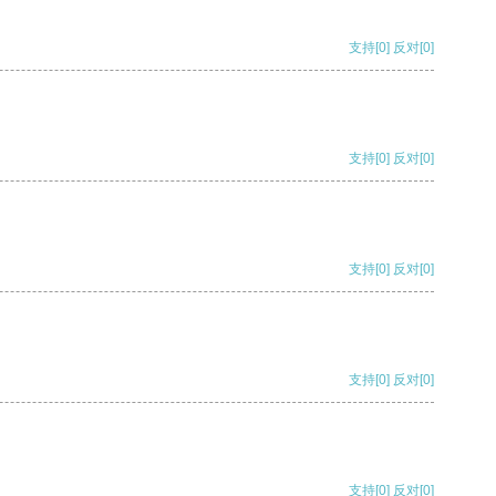
支持
[0]
反对
[0]
支持
[0]
反对
[0]
支持
[0]
反对
[0]
支持
[0]
反对
[0]
支持
[0]
反对
[0]