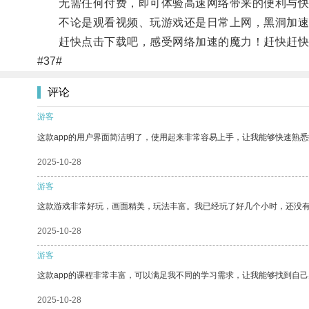
无需任何付费，即可体验高速网络带来的便利与快
不论是观看视频、玩游戏还是日常上网，黑洞加速器
赶快点击下载吧，感受网络加速的魔力！赶快赶快
#37#
评论
游客
这款app的用户界面简洁明了，使用起来非常容易上手，让我能够快速熟
2025-10-28
游客
这款游戏非常好玩，画面精美，玩法丰富。我已经玩了好几个小时，还没
2025-10-28
游客
这款app的课程非常丰富，可以满足我不同的学习需求，让我能够找到自
2025-10-28