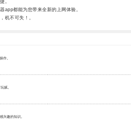
捷。
app都能为您带来全新的上网体验。
，机不可失！。
悉操作。
有玩腻。
己感兴趣的知识。