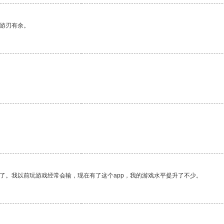
中游刃有余。
了。我以前玩游戏经常会输，现在有了这个app，我的游戏水平提升了不少。