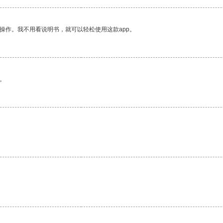
操作。我不用看说明书，就可以轻松使用这款app。
。