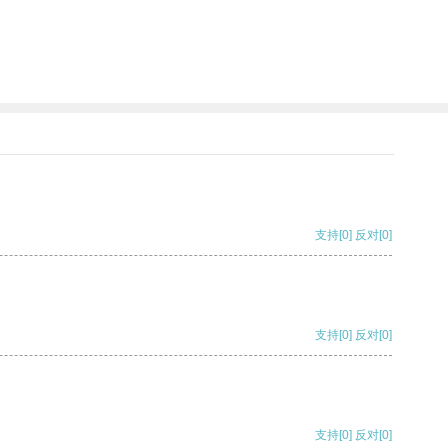
支持
[0]
反对
[0]
支持
[0]
反对
[0]
支持
[0]
反对
[0]