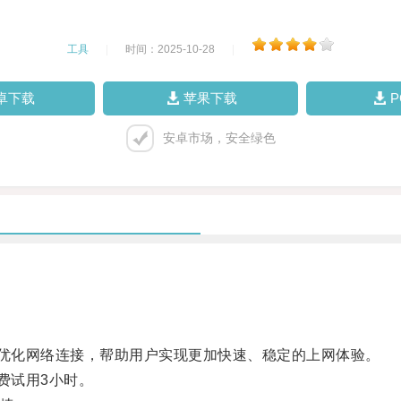
工具
|
时间：2025-10-28
|
卓下载
苹果下载
安卓市场，安全绿色
优化网络连接，帮助用户实现更加快速、稳定的上网体验。
费试用3小时。