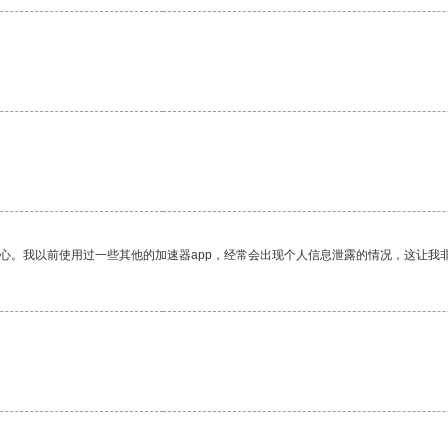
放心。我以前使用过一些其他的加速器app，经常会出现个人信息泄露的情况，这让我