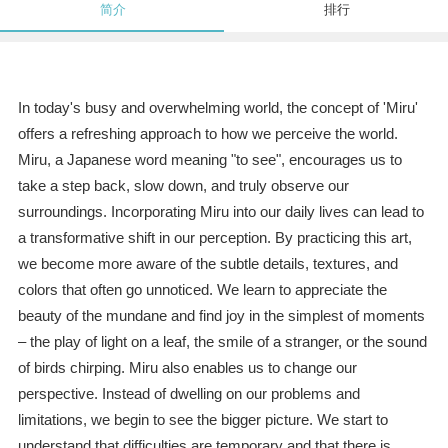
简介
排行
In today's busy and overwhelming world, the concept of 'Miru'
offers a refreshing approach to how we perceive the world.
Miru, a Japanese word meaning "to see", encourages us to
take a step back, slow down, and truly observe our
surroundings. Incorporating Miru into our daily lives can lead to
a transformative shift in our perception. By practicing this art,
we become more aware of the subtle details, textures, and
colors that often go unnoticed. We learn to appreciate the
beauty of the mundane and find joy in the simplest of moments
– the play of light on a leaf, the smile of a stranger, or the sound
of birds chirping. Miru also enables us to change our
perspective. Instead of dwelling on our problems and
limitations, we begin to see the bigger picture. We start to
understand that difficulties are temporary and that there is