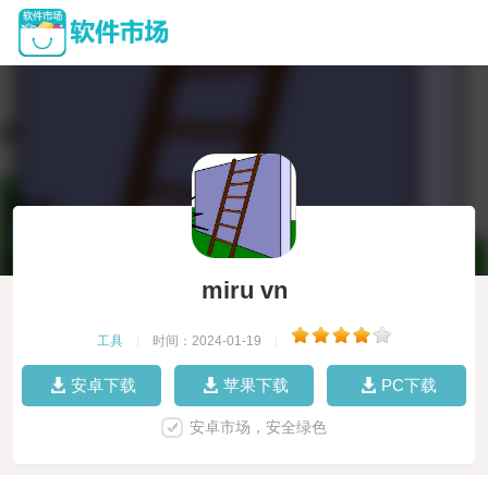
miru vn
工具
|
时间：2024-01-19
|
安卓下载
苹果下载
PC下载
安卓市场，安全绿色