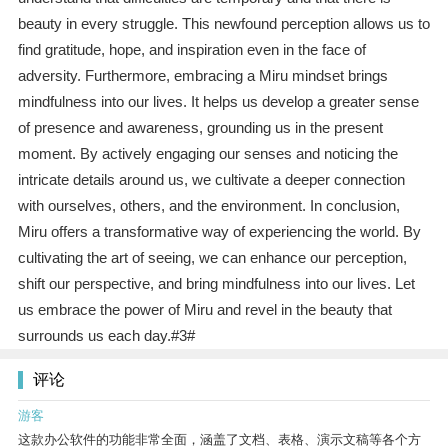
beauty in every struggle. This newfound perception allows us to
find gratitude, hope, and inspiration even in the face of
adversity. Furthermore, embracing a Miru mindset brings
mindfulness into our lives. It helps us develop a greater sense
of presence and awareness, grounding us in the present
moment. By actively engaging our senses and noticing the
intricate details around us, we cultivate a deeper connection
with ourselves, others, and the environment. In conclusion,
Miru offers a transformative way of experiencing the world. By
cultivating the art of seeing, we can enhance our perception,
shift our perspective, and bring mindfulness into our lives. Let
us embrace the power of Miru and revel in the beauty that
surrounds us each day.#3#
评论
游客
这款办公软件的功能非常全面，涵盖了文档、表格、演示文稿等各个方