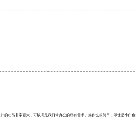
软件的功能非常强大，可以满足我日常办公的所有需求。操作也很简单，即使是小白也