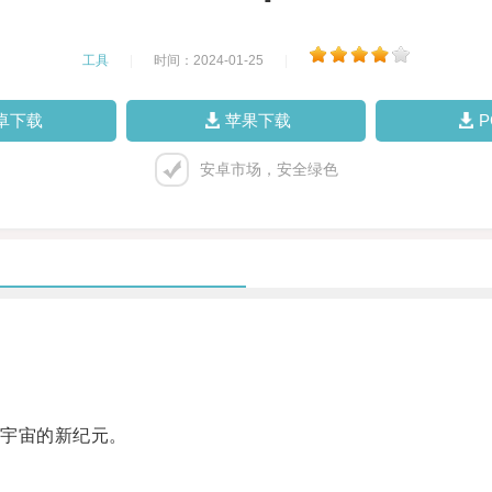
工具
|
时间：2024-01-25
|
卓下载
苹果下载
安卓市场，安全绿色
宇宙的新纪元。