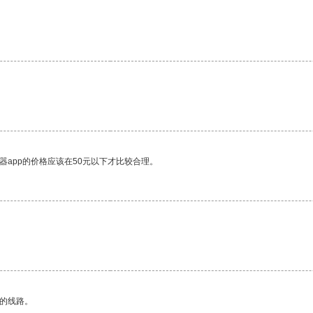
。
器app的价格应该在50元以下才比较合理。
区的线路。