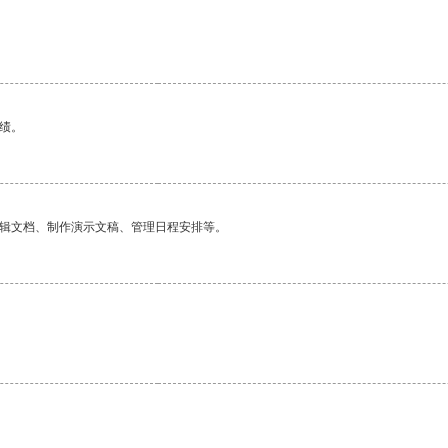
。
绩。
编辑文档、制作演示文稿、管理日程安排等。