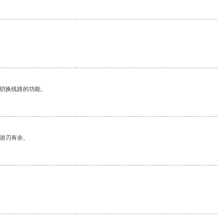
动切换线路的功能。
中游刃有余。