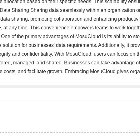
e allocation based on their specific needs. This scalability ens
 Data Sharing Sharing data seamlessly within an organization or 
data sharing, promoting collaboration and enhancing productivity. 
 at any time. This convenience empowers teams to work together e
 One of the primary advantages of MosuCloud is its ability to sto
solution for businesses' data requirements. Additionally, it pro
rity and confidentiality. With MosuCloud, users can focus on thei
tored, managed, and shared. Businesses can take advantage of 
ce costs, and facilitate growth. Embracing MosuCloud gives organ