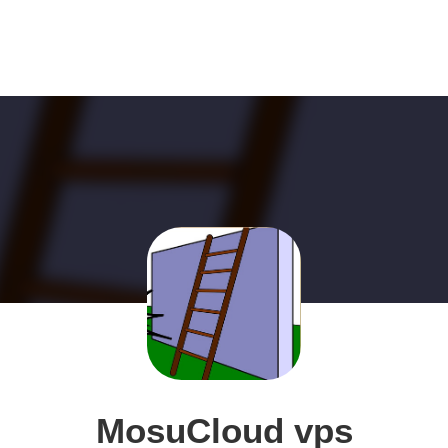
MosuCloud vps