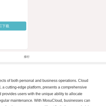
PC下载
排行
ects of both personal and business operations. Cloud
d, a cutting-edge platform, presents a comprehensive
 provides users with the unique ability to allocate
or regular maintenance. With MosuCloud, businesses can