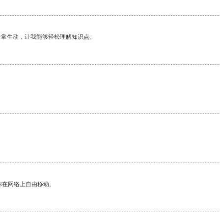
非常生动，让我能够轻松理解知识点。
你在网络上自由移动。