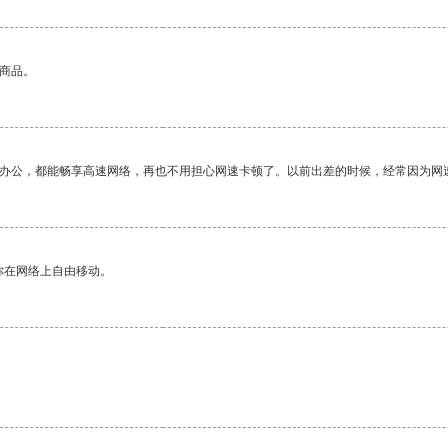
的商品。
作办公，都能畅享高速网络，再也不用担心网速卡顿了。以前出差的时候，经常因为网
你在网络上自由移动。