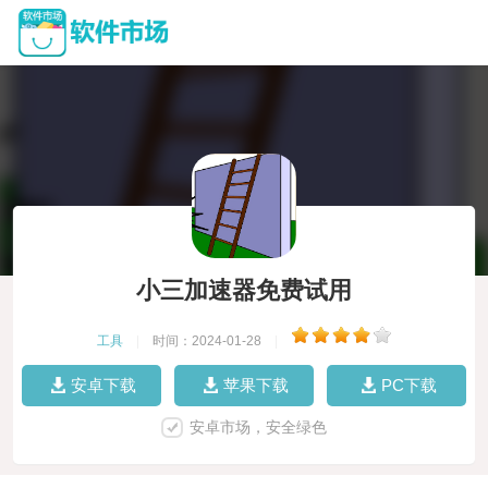
小三加速器免费试用
工具
|
时间：2024-01-28
|
安卓下载
苹果下载
PC下载
安卓市场，安全绿色