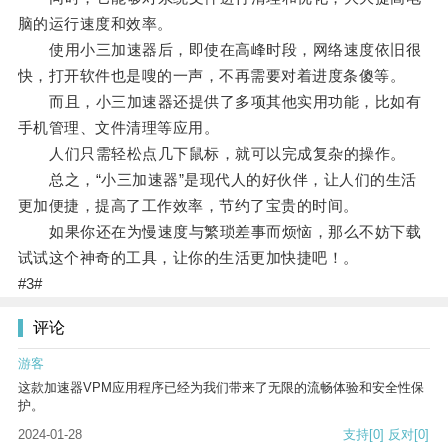
脑的运行速度和效率。
使用小三加速器后，即使在高峰时段，网络速度依旧很
快，打开软件也是嗖的一声，不再需要对着进度条傻等。
而且，小三加速器还提供了多项其他实用功能，比如有
手机管理、文件清理等应用。
人们只需轻松点几下鼠标，就可以完成复杂的操作。
总之，“小三加速器”是现代人的好伙伴，让人们的生活
更加便捷，提高了工作效率，节约了宝贵的时间。
如果你还在为慢速度与繁琐差事而烦恼，那么不妨下载
试试这个神奇的工具，让你的生活更加快捷吧！。
#3#
评论
游客
这款加速器VPM应用程序已经为我们带来了无限的流畅体验和安全性保
护。
2024-01-28
支持
[0]
反对
[0]