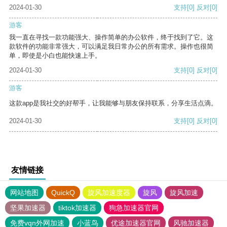
2024-01-30
支持
[0]
反对
[0]
游客
我一直在寻找一款功能强大、操作简单的办公软件，终于找到了它。这
款软件的功能非常强大，可以满足我日常办公的所有需求。操作也很简
单，即使是小白也能快速上手。
2024-01-30
支持
[0]
反对
[0]
游客
这款app是我社交的好帮手，让我能够与朋友保持联系，分享生活点滴。
2024-01-30
支持
[0]
反对
[0]
友情链接
网站地图
QuickQ
旋风加速度器
旋风
旋风加速
坚果加速器
tiktok加速器
狗急加速器官网
免费vqn外网加速
小蓝鸟
优途加速器官网
风驰加速器