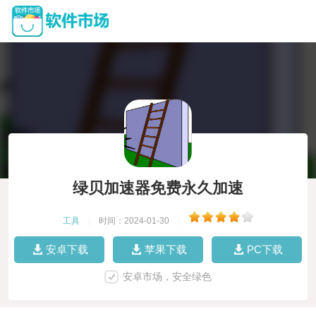
绿贝加速器免费永久加速
工具
|
时间：2024-01-30
|
安卓下载
苹果下载
PC下载
安卓市场，安全绿色