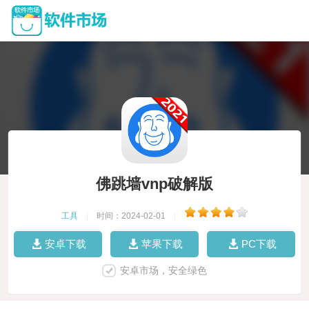
佛跳墙vnp破解版
工具
|
时间：2024-02-01
|
安卓下载
苹果下载
PC下载
安卓市场，安全绿色