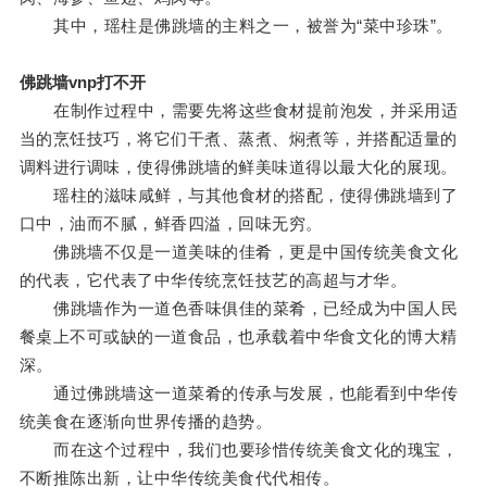
其中，瑶柱是佛跳墙的主料之一，被誉为“菜中珍珠”。
佛跳墙vnp打不开
在制作过程中，需要先将这些食材提前泡发，并采用适
当的烹饪技巧，将它们干煮、蒸煮、焖煮等，并搭配适量的
调料进行调味，使得佛跳墙的鲜美味道得以最大化的展现。
瑶柱的滋味咸鲜，与其他食材的搭配，使得佛跳墙到了
口中，油而不腻，鲜香四溢，回味无穷。
佛跳墙不仅是一道美味的佳肴，更是中国传统美食文化
的代表，它代表了中华传统烹饪技艺的高超与才华。
佛跳墙作为一道色香味俱佳的菜肴，已经成为中国人民
餐桌上不可或缺的一道食品，也承载着中华食文化的博大精
深。
通过佛跳墙这一道菜肴的传承与发展，也能看到中华传
统美食在逐渐向世界传播的趋势。
而在这个过程中，我们也要珍惜传统美食文化的瑰宝，
不断推陈出新，让中华传统美食代代相传。