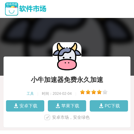
小牛加速器免费永久加速
工具
|
时间：2024-02-04
|
安卓下载
苹果下载
PC下载
安卓市场，安全绿色