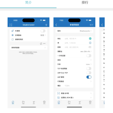
简介
排行