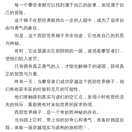
每一个攀登者都可以找到属于自己的故事，发现属于自
己的冒险。
这个梯子在那些勇敢跨出一步的人眼中，成为了追求自
由与勇气的象征。
但是，这个西部世界梯子并非坦途，它也有自己的邪恶
与神秘。
有时，它会显露出它那阴暗的一面，迷惑着攀登者们，
使他们陷入迷茫。
只有拥有真正勇气的人，才能化解梯子的谜团，获得真
正的智慧与力量。
终有一天，当攀登者们成功穿越这个西部世界梯子，他
们将收获丰富的经验和无尽的可能性。
他们将触摸到真实与虚幻的交汇点，发现小时候曾经流
失的快乐，重新拥有对未知世界的探求热情。
西部世界梯子，是一个奇妙而神秘的存在。
当你踏上它时，带上你的好奇心和勇气，准备好挑战自
我，体验一场穿越现实与虚构的旅程吧！。