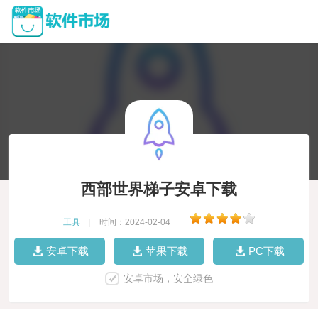
西部世界梯子安卓下载
工具
|
时间：2024-02-04
|
安卓下载
苹果下载
PC下载
安卓市场，安全绿色