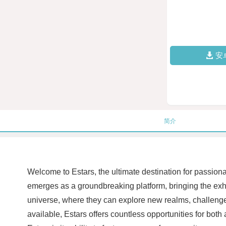
安
简介
Welcome to Estars, the ultimate destination for passion
emerges as a groundbreaking platform, bringing the exhil
universe, where they can explore new realms, challenge 
available, Estars offers countless opportunities for bot