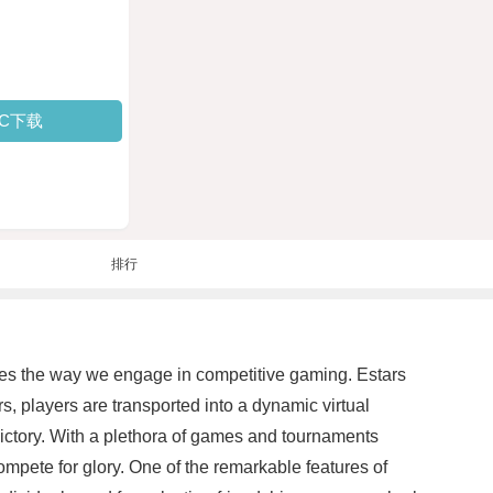
PC下载
排行
 does the way we engage in competitive gaming. Estars
s, players are transported into a dynamic virtual
victory. With a plethora of games and tournaments
ompete for glory. One of the remarkable features of