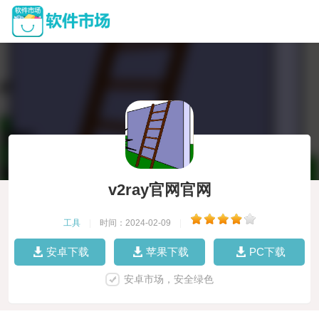
v2ray官网官网
工具
|
时间：2024-02-09
|
安卓下载
苹果下载
PC下载
安卓市场，安全绿色