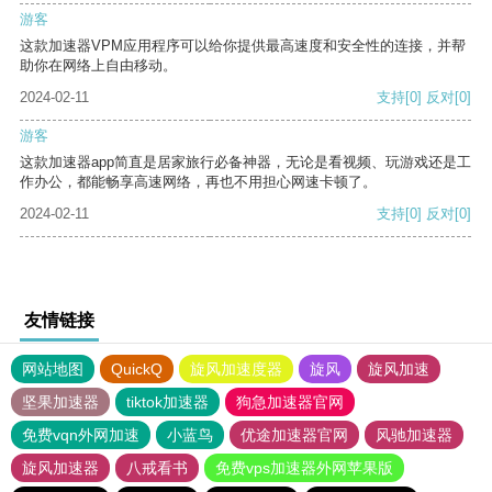
游客
这款加速器VPM应用程序可以给你提供最高速度和安全性的连接，并帮
助你在网络上自由移动。
2024-02-11
支持
[0]
反对
[0]
游客
这款加速器app简直是居家旅行必备神器，无论是看视频、玩游戏还是工
作办公，都能畅享高速网络，再也不用担心网速卡顿了。
2024-02-11
支持
[0]
反对
[0]
友情链接
网站地图
QuickQ
旋风加速度器
旋风
旋风加速
坚果加速器
tiktok加速器
狗急加速器官网
免费vqn外网加速
小蓝鸟
优途加速器官网
风驰加速器
旋风加速器
八戒看书
免费vps加速器外网苹果版