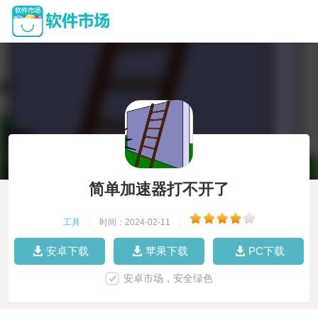
简单加速器打不开了
工具
|
时间：2024-02-11
|
安卓下载
苹果下载
PC下载
安卓市场，安全绿色