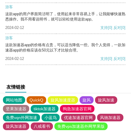
游客
这款app的用户界面简洁明了，使用起来非常容易上手，让我能够快速熟
悉操作。我不用看说明书，就可以轻松使用这款app。
2024-02-12
支持
[0]
反对
[0]
游客
这款加速器app的价格有点贵，可以适当降低一些。我个人觉得，一款加
速器app的价格应该在50元以下才比较合理。
2024-02-12
支持
[0]
反对
[0]
友情链接
网站地图
QuickQ
旋风加速度器
旋风
旋风加速
坚果加速器
tiktok加速器
狗急加速器官网
免费vqn外网加速
小蓝鸟
优途加速器官网
风驰加速器
旋风加速器
八戒看书
免费vps加速器外网苹果版