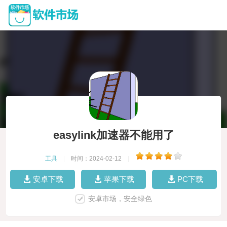
easylink加速器不能用了
工具
|
时间：2024-02-12
|
安卓下载
苹果下载
PC下载
安卓市场，安全绿色