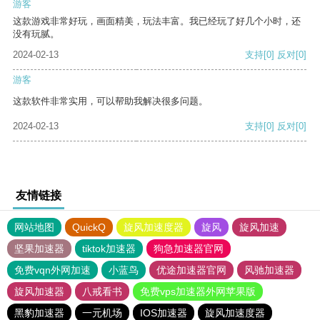
游客
这款游戏非常好玩，画面精美，玩法丰富。我已经玩了好几个小时，还
没有玩腻。
2024-02-13
支持
[0]
反对
[0]
游客
这款软件非常实用，可以帮助我解决很多问题。
2024-02-13
支持
[0]
反对
[0]
友情链接
网站地图
QuickQ
旋风加速度器
旋风
旋风加速
坚果加速器
tiktok加速器
狗急加速器官网
免费vqn外网加速
小蓝鸟
优途加速器官网
风驰加速器
旋风加速器
八戒看书
免费vps加速器外网苹果版
黑豹加速器
一元机场
IOS加速器
旋风加速度器