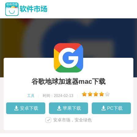
谷歌地球加速器mac下载
工具
|
时间：2024-02-13
|
安卓下载
苹果下载
PC下载
安卓市场，安全绿色