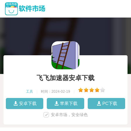
飞飞加速器安卓下载
工具
|
时间：2024-02-19
|
安卓下载
苹果下载
PC下载
安卓市场，安全绿色