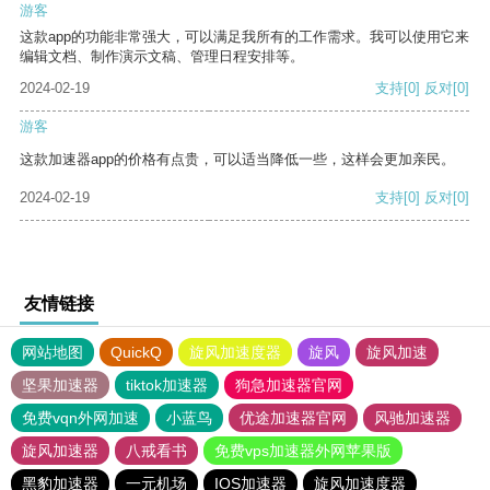
游客
这款app的功能非常强大，可以满足我所有的工作需求。我可以使用它来
编辑文档、制作演示文稿、管理日程安排等。
2024-02-19
支持
[0]
反对
[0]
游客
这款加速器app的价格有点贵，可以适当降低一些，这样会更加亲民。
2024-02-19
支持
[0]
反对
[0]
友情链接
网站地图
QuickQ
旋风加速度器
旋风
旋风加速
坚果加速器
tiktok加速器
狗急加速器官网
免费vqn外网加速
小蓝鸟
优途加速器官网
风驰加速器
旋风加速器
八戒看书
免费vps加速器外网苹果版
黑豹加速器
一元机场
IOS加速器
旋风加速度器