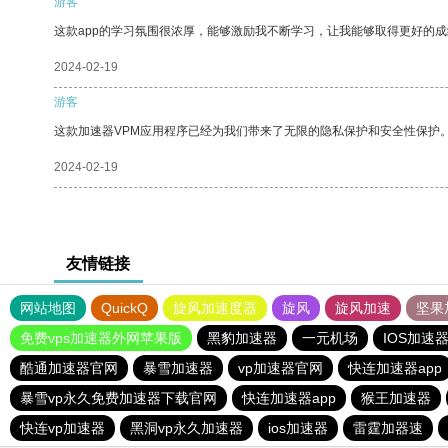
游客
这款app的学习氛围很浓厚，能够激励我不断学习，让我能够取得更好的成
2024-02-19
游客
这款加速器VPM应用程序已经为我们带来了无限的隐私保护和安全性保护
2024-02-19
友情链接
网站地图
QuickQ
旋风加速度器
旋风
旋风加速
坚果
免费vps加速器外网苹果版
黑豹加速器
一元机场
IOS加速
酷通加速器官网
暴雪加速器
vp加速器官网
快连加速器app
暴雪vp永久免费加速器下载官网
快连加速器app
猴王加速器
快连vp加速器
黑洞vp永久加速器
ios加速器
雷霆加器速