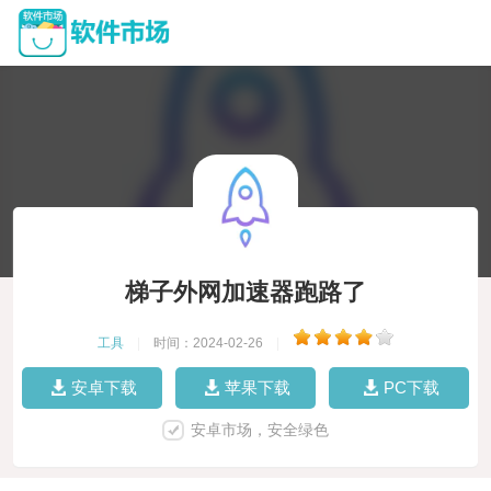
梯子外网加速器跑路了
工具
|
时间：2024-02-26
|
安卓下载
苹果下载
PC下载
安卓市场，安全绿色