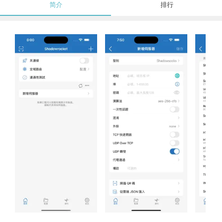
简介
排行