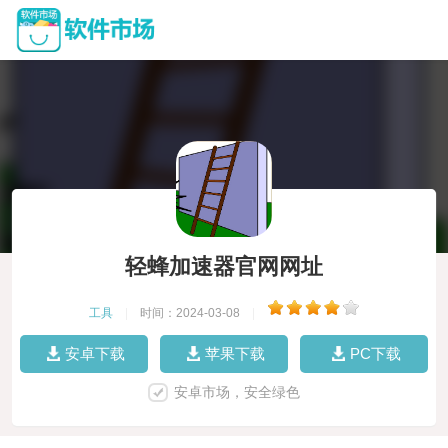
轻蜂加速器官网网址
工具
|
时间：2024-03-08
|
安卓下载
苹果下载
PC下载
安卓市场，安全绿色