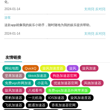
化。
2024-01-14
支持
[0]
反对
[0]
游客
这款app就像我的娱乐小助手，随时随地为我的娱乐提供帮助。
2024-01-14
支持
[0]
反对
[0]
友情链接
网站地图
QuickQ
旋风加速度器
旋风
旋风加速
坚果加速器
tiktok加速器
狗急加速器官网
免费vqn外网加速
小蓝鸟
优途加速器官网
风驰加速器
旋风加速器
八戒看书
免费vps加速器外网苹果版
黑豹加速器
一元机场
IOS加速器
旋风加速度器
飞机加速器
酷通加速器
香蕉加速器官网