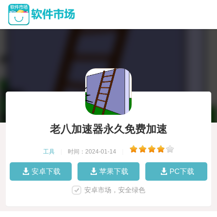
老八加速器永久免费加速
工具
|
时间：2024-01-14
|
安卓下载
苹果下载
PC下载
安卓市场，安全绿色