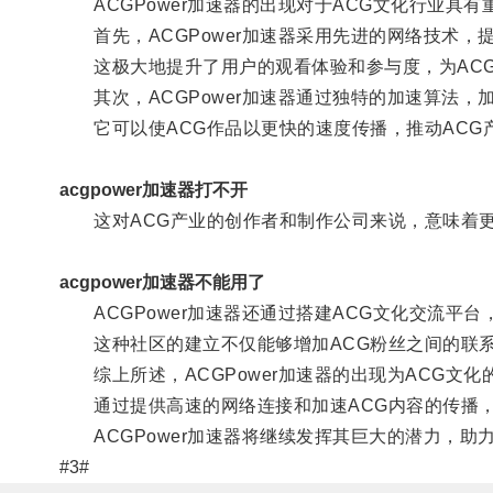
ACGPower加速器的出现对于ACG文化行业具有
首先，ACGPower加速器采用先进的网络技术，
这极大地提升了用户的观看体验和参与度，为ACG
其次，ACGPower加速器通过独特的加速算法，
它可以使ACG作品以更快的速度传播，推动ACG产
acgpower加速器打不开
这对ACG产业的创作者和制作公司来说，意味着更
acgpower加速器不能用了
ACGPower加速器还通过搭建ACG文化交流平台
这种社区的建立不仅能够增加ACG粉丝之间的联系
综上所述，ACGPower加速器的出现为ACG文化
通过提供高速的网络连接和加速ACG内容的传播，它
ACGPower加速器将继续发挥其巨大的潜力，助力
#3#