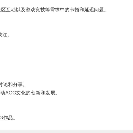
社区互动以及游戏竞技等需求中的卡顿和延迟问题。
关注。
讨论和分享。
动ACG文化的创新和发展。
G作品。