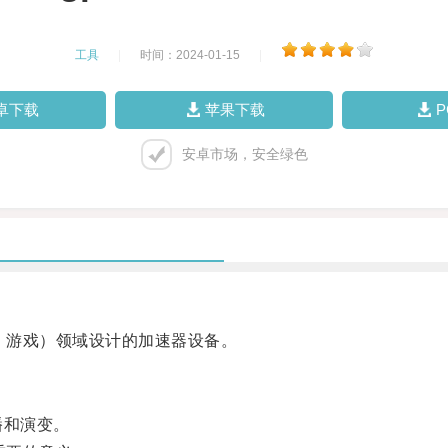
工具
|
时间：2024-01-15
|
卓下载
苹果下载
安卓市场，安全绿色
画、游戏）领域设计的加速器设备。
播和演变。