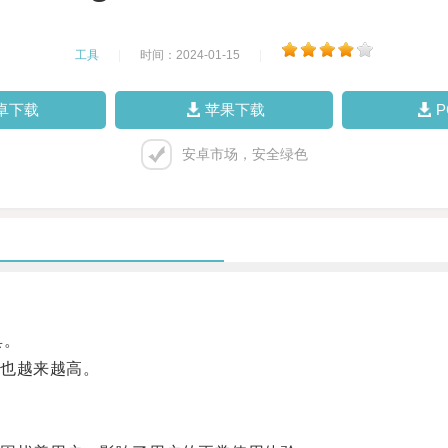
工具
|
时间：2024-01-15
|
卓下载
苹果下载
安卓市场，安全绿色
具。
也越来越高。