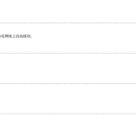
你在网络上自由移动。
。
。