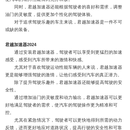
同时，君越加速器还能根据驾驶者的喜好和需求，调整
油门的灵敏度，提供更加个性化的驾驶体验。
对于追求驾驶乐趣的车主来说，君越加速器是一件不可
或缺的装备。
君越加速器2024
通过安装君越加速器，驾驶者可以享受到更猛烈的加速
感受，感受到汽车所带来的激情和快感。
尤其对于喜欢驾驶运动性能车辆的人来说，君越加速器
更是能够增强驾驶的激情，让他们感受到汽车的真正潜力。
除了提升驾驶乐趣外，君越加速器还能够提高驾驶的安
全性。
通过增加油门的灵敏度和动力输出，君越加速器可以更
好地满足驾驶者的需求，使汽车的驾驶操作更为精准和可
控。
尤其在紧急情况下，驾驶者可以更快地得到所需的动力
反馈，进而更好地应对道路状况，提高行驶的安全性和可靠