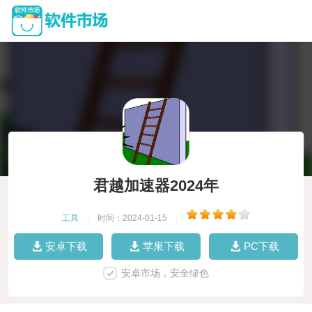
君越加速器2024年
工具
|
时间：2024-01-15
|
安卓下载
苹果下载
PC下载
安卓市场，安全绿色