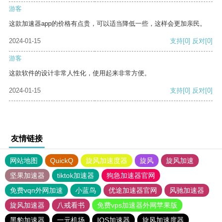
游客
这款加速器app的价格有点贵，可以适当降低一些，这样会更加亲民。
2024-01-15
支持
[0]
反对
[0]
游客
这款软件的设计非常人性化，使用起来非常方便。
2024-01-15
支持
[0]
反对
[0]
友情链接
网站地图
QuickQ
旋风加速度器
旋风
旋风加速
坚果加速器
tiktok加速器
狗急加速器官网
免费vqn外网加速
小蓝鸟
优途加速器官网
风驰加速器
旋风加速器
八戒看书
免费vps加速器外网苹果版
黑豹加速器
一元机场
IOS加速器
旋风加速度器