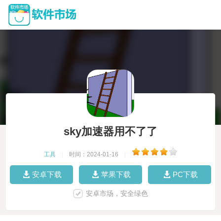
sky加速器用不了了
工具
|
时间：2024-01-16
|
安卓下载
苹果下载
PC下载
安卓市场，安全绿色