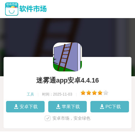
迷雾通app安卓4.4.16
工具
|
时间：2025-11-03
|
安卓下载
苹果下载
PC下载
安卓市场，安全绿色