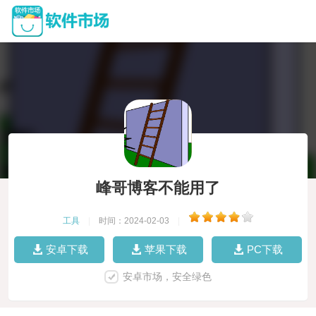
峰哥博客不能用了
工具
|
时间：2024-02-03
|
安卓下载
苹果下载
PC下载
安卓市场，安全绿色