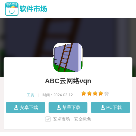
ABC云网络vqn
工具
|
时间：2024-02-12
|
安卓下载
苹果下载
PC下载
安卓市场，安全绿色