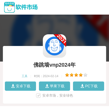
佛跳墙vnp2024年
工具
|
时间：2024-02-14
|
安卓下载
苹果下载
PC下载
安卓市场，安全绿色