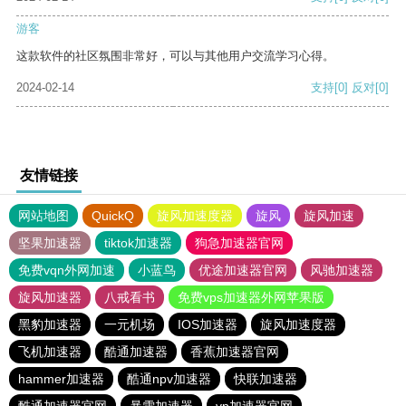
游客
这款软件的社区氛围非常好，可以与其他用户交流学习心得。
2024-02-14
支持
[0]
反对
[0]
友情链接
网站地图
QuickQ
旋风加速度器
旋风
旋风加速
坚果加速器
tiktok加速器
狗急加速器官网
免费vqn外网加速
小蓝鸟
优途加速器官网
风驰加速器
旋风加速器
八戒看书
免费vps加速器外网苹果版
黑豹加速器
一元机场
IOS加速器
旋风加速度器
飞机加速器
酷通加速器
香蕉加速器官网
hammer加速器
酷通npv加速器
快联加速器