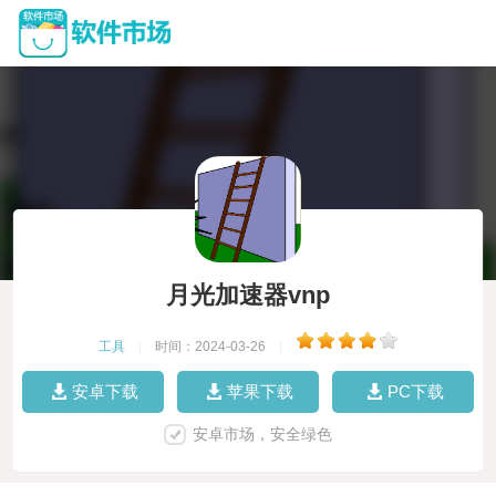
月光加速器vnp
工具
|
时间：2024-03-26
|
安卓下载
苹果下载
PC下载
安卓市场，安全绿色