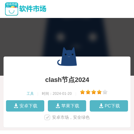
clash节点2024
工具
|
时间：2024-01-20
|
安卓下载
苹果下载
PC下载
安卓市场，安全绿色